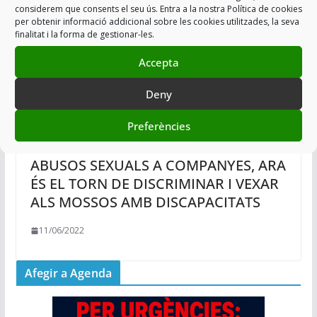
considerem que consents el seu ús. Entra a la nostra Política de cookies
per obtenir informació addicional sobre les cookies utilitzades, la seva
finalitat i la forma de gestionar-les.
Accepta
Deny
Preferències
DESPRÉS DE TAPAR UNS PRESUMPTES
ABUSOS SEXUALS A COMPANYES, ARA
ÉS EL TORN DE DISCRIMINAR I VEXAR
ALS MOSSOS AMB DISCAPACITATS
11/06/2022
Afegir a Agenda