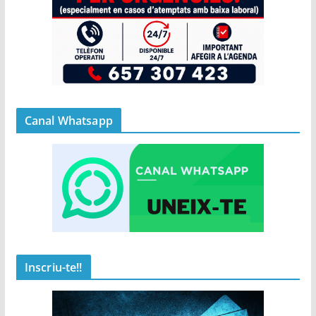
Canal Whatsapp
Inscriu-te!!