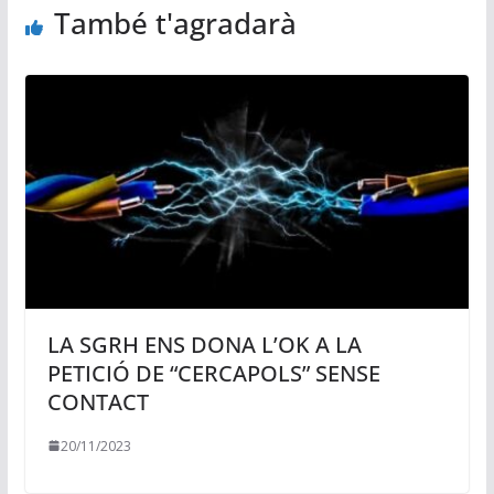
També t'agradarà
LA SGRH ENS DONA L’OK A LA
PETICIÓ DE “CERCAPOLS” SENSE
CONTACT
20/11/2023