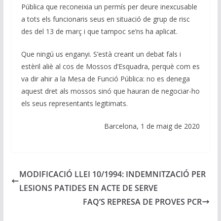
Pública que reconeixia un permís per deure inexcusable
a tots els funcionaris seus en situació de grup de risc
des del 13 de març i que tampoc se’ns ha aplicat.
Que ningú us enganyi. S’està creant un debat fals i
estèril aliè al cos de Mossos d’Esquadra, perquè com es
va dir ahir a la Mesa de Funció Pública: no es denega
aquest dret als mossos sinó que hauran de negociar-ho
els seus representants legitimats.
Barcelona, 1 de maig de 2020
MODIFICACIÓ LLEI 10/1994: INDEMNITZACIÓ PER
LESIONS PATIDES EN ACTE DE SERVE
FAQ’S REPRESA DE PROVES PCR