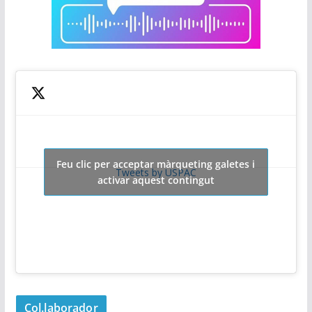
Feu clic per acceptar màrqueting galetes i
Tweets by USPAC
activar aquest contingut
Col.laborador