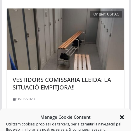
Origen:
USPAC
VESTIDORS COMISSARIA LLEIDA: LA
SITUACIÓ EMPITJORA!!
18/08/2023
Manage Cookie Consent
Utilitzem cookies, pròpies i de tercers, per a garantir la navegació pel
lloc web i millorar els nostres serveis. Si continues navegant,