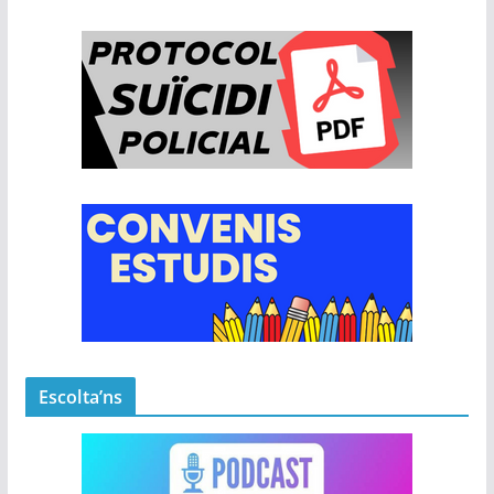
Escolta’ns