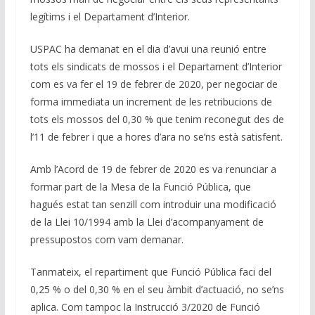
legítims i el Departament d’Interior.
USPAC ha demanat en el dia d’avui una reunió entre
tots els sindicats de mossos i el Departament d’Interior
com es va fer el 19 de febrer de 2020, per negociar de
forma immediata un increment de les retribucions de
tots els mossos del 0,30 % que tenim reconegut des de
l’11 de febrer i que a hores d’ara no se’ns està satisfent.
Amb l’Acord de 19 de febrer de 2020 es va renunciar a
formar part de la Mesa de la Funció Pública, que
hagués estat tan senzill com introduir una modificació
de la Llei 10/1994 amb la Llei d’acompanyament de
pressupostos com vam demanar.
Tanmateix, el repartiment que Funció Pública faci del
0,25 % o del 0,30 % en el seu àmbit d’actuació, no se’ns
aplica. Com tampoc la Instrucció 3/2020 de Funció