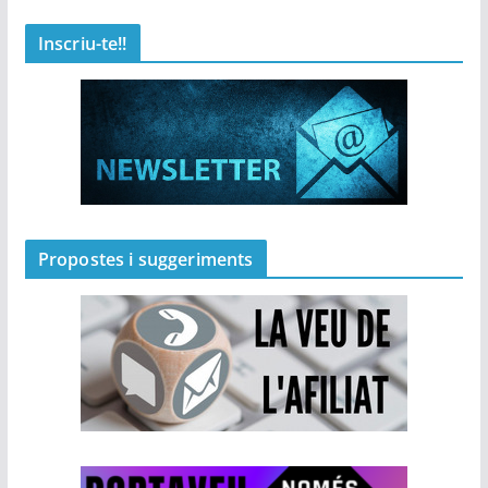
Inscriu-te!!
Propostes i suggeriments