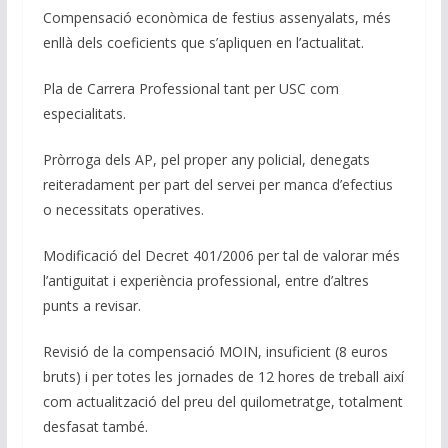
Compensació econòmica de festius assenyalats, més
enllà dels coeficients que s’apliquen en l’actualitat.
Pla de Carrera Professional tant per USC com
especialitats.
Pròrroga dels AP, pel proper any policial, denegats
reiteradament per part del servei per manca d’efectius
o necessitats operatives.
Modificació del Decret 401/2006 per tal de valorar més
l’antiguitat i experiència professional, entre d’altres
punts a revisar.
Revisió de la compensació MOIN, insuficient (8 euros
bruts) i per totes les jornades de 12 hores de treball així
com actualització del preu del quilometratge, totalment
desfasat també.