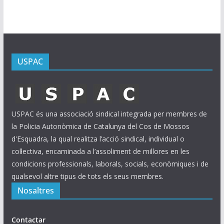
s
USPAC
USPAC és una associació sindical integrada per membres de
la Policia Autonòmica de Catalunya del Cos de Mossos
d'Esquadra, la qual realitza l’acció sindical, individual o
col·lectiva, encaminada a l’assoliment de millores en les
condicions professionals, laborals, socials, econòmiques i de
qualsevol altre tipus de tots els seus membres.
Nosaltres
Contactar