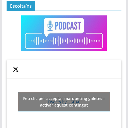
Escolta’ns
Feu clic per acceptar màrqueting galetes i
Tweets by USPAC
activar aquest contingut