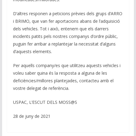
D’altres responen a peticions prèvies dels grups d’ARRO
i BRIMO, que van fer aportacions abans de l’adquisició
dels vehicles. Tot i això, entenem que els darrers
incidents patits pels nostres companys d’ordre públic,
puguin fer arribar a replantejar la necessitat d’alguns
d’aquests elements.
Per aquells company/es que utilitzeu aquests vehicles i
voleu saber quina és la resposta a alguna de les
deficiències/millores plantejades, contacteu amb el
vostre delegat de referència.
USPAC, L’ESCUT DELS MOSS@S
28 de juny de 2021