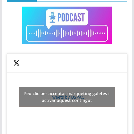
Feu clic per acceptar màrqueting galetes i
Tweets by USPAC
activar aquest contingut