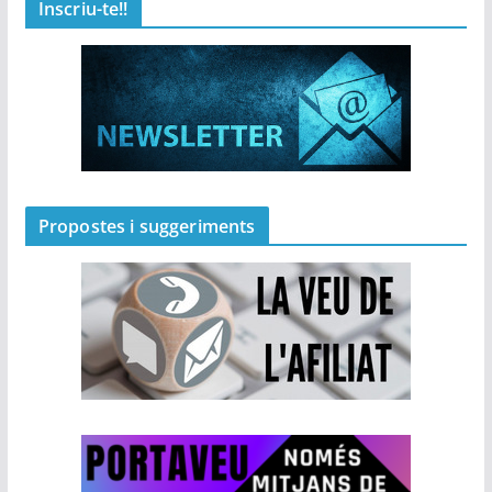
Inscriu-te!!
Propostes i suggeriments