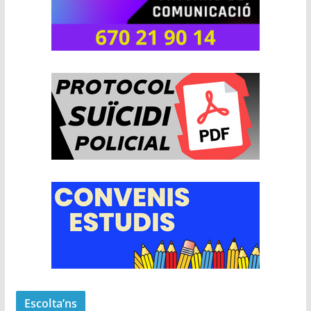
Escolta’ns