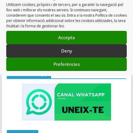
Afegir a Agenda
Utilitzem cookies, pròpies i de tercers, per a garantir la navegació pel
lloc web i millorar els nostres serveis. Si continues navegant,
considerem que consents el seu ús. Entra a la nostra Política de cookies
per obtenir informació addicional sobre les cookies utilitzades, la seva
finalitat i la forma de gestionar-les.
Accepta
Deny
Preferències
Canal Whatsapp