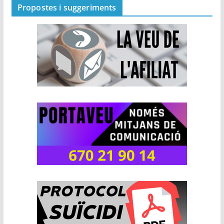
Propostes i suggeriments