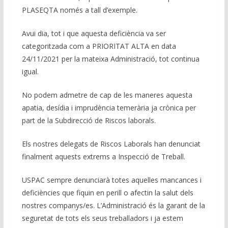
PLASEQTA només a tall d’exemple.
Avui dia, tot i que aquesta deficiència va ser
categoritzada com a PRIORITAT ALTA en data
24/11/2021 per la mateixa Administració, tot continua
igual.
No podem admetre de cap de les maneres aquesta
apatia, desídia i imprudència temerària ja crònica per
part de la Subdirecció de Riscos laborals.
Els nostres delegats de Riscos Laborals han denunciat
finalment aquests extrems a Inspecció de Treball.
USPAC sempre denunciarà totes aquelles mancances i
deficiències que fiquin en perill o afectin la salut dels
nostres companys/es. L’Administració és la garant de la
seguretat de tots els seus treballadors i ja estem