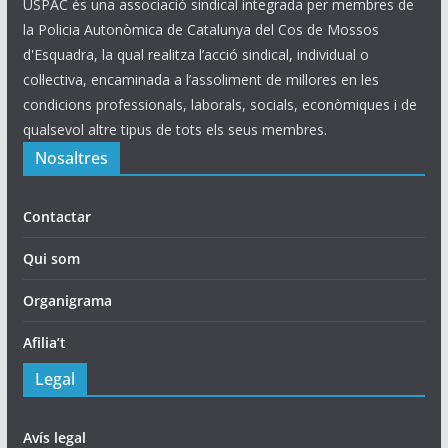
USPAC és una associació sindical integrada per membres de
la Policia Autonòmica de Catalunya del Cos de Mossos
d'Esquadra, la qual realitza l’acció sindical, individual o
col·lectiva, encaminada a l’assoliment de millores en les
condicions professionals, laborals, socials, econòmiques i de
qualsevol altre tipus de tots els seus membres.
Nosaltres
Contactar
Qui som
Organigrama
Afilia’t
Legal
Avís legal