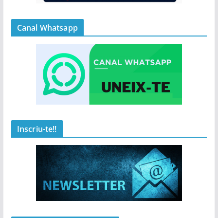
Canal Whatsapp
Inscriu-te!!