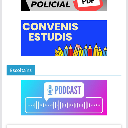
Escolta’ns