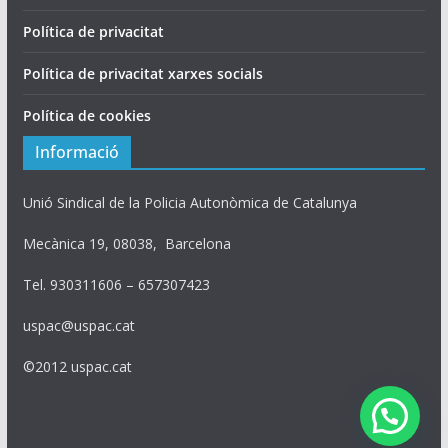
Política de privacitat
Política de privacitat xarxes socials
Política de cookies
Informació
Unió Sindical de la Policia Autonòmica de Catalunya
Mecànica 19, 08038, Barcelona
Tel. 930311606 – 657307423
uspac@uspac.cat
©2012 uspac.cat