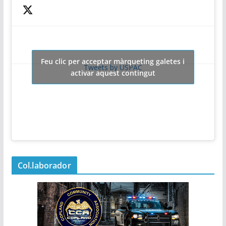
Feu clic per acceptar màrqueting galetes i
Tweets by USPAC
activar aquest contingut
Col.laborador