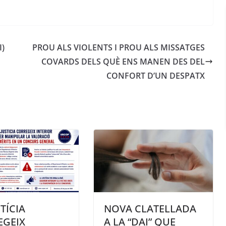
I)
PROU ALS VIOLENTS I PROU ALS MISSATGES
COVARDS DELS QUÈ ENS MANEN DES DEL
CONFORT D’UN DESPATX
TÍCIA
NOVA CLATELLADA
EGEIX
A LA “DAI” QUE