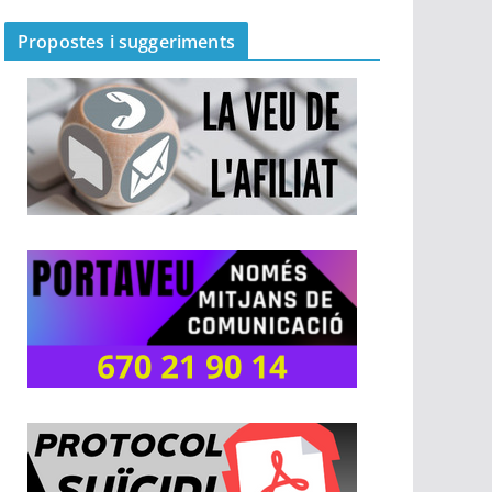
Propostes i suggeriments