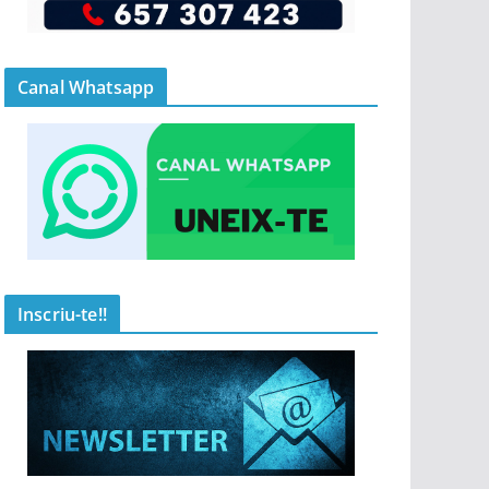
Canal Whatsapp
Inscriu-te!!