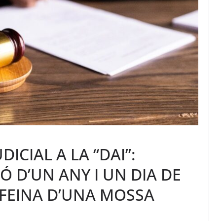
ICIAL A LA “DAI”:
Ó D’UN ANY I UN DIA DE
 FEINA D’UNA MOSSA