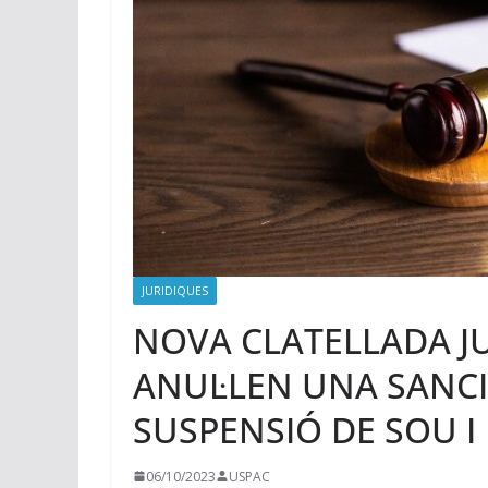
JURIDIQUES
NOVA CLATELLADA JUD
ANUL·LEN UNA SANCI
SUSPENSIÓ DE SOU I
06/10/2023
USPAC