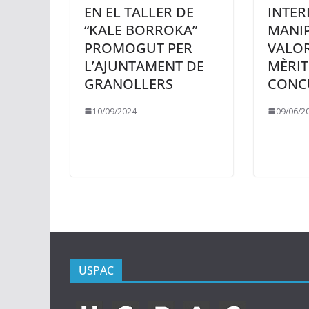
EN EL TALLER DE
INTER
“KALE BORROKA”
MANI
PROMOGUT PER
VALOR
L’AJUNTAMENT DE
MÈRIT
GRANOLLERS
CONC
10/09/2024
09/06/2
USPAC