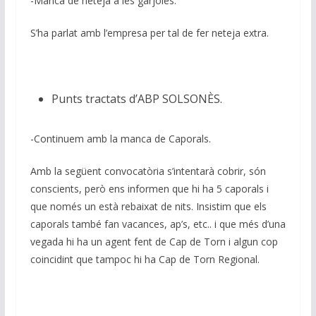
-Manca de neteja a les garjoles.
S’ha parlat amb l’empresa per tal de fer neteja extra.
Punts tractats d’ABP SOLSONÈS.
-Continuem amb la manca de Caporals.
Amb la següent convocatòria s’intentarà cobrir, són
conscients, però ens informen que hi ha 5 caporals i
que només un està rebaixat de nits. Insistim que els
caporals també fan vacances, ap’s, etc.. i que més d’una
vegada hi ha un agent fent de Cap de Torn i algun cop
coincidint que tampoc hi ha Cap de Torn Regional.