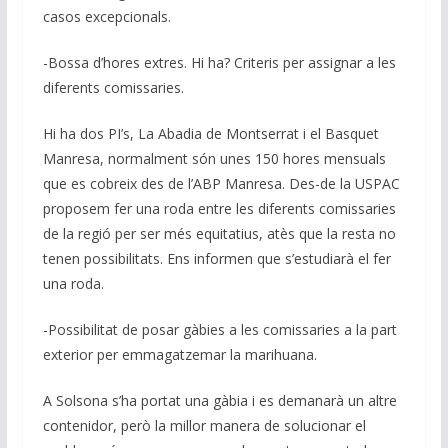
casos excepcionals.
-Bossa d’hores extres. Hi ha? Criteris per assignar a les
diferents comissaries.
Hi ha dos PI’s, La Abadia de Montserrat i el Basquet
Manresa, normalment són unes 150 hores mensuals
que es cobreix des de l’ABP Manresa. Des-de la USPAC
proposem fer una roda entre les diferents comissaries
de la regió per ser més equitatius, atès que la resta no
tenen possibilitats. Ens informen que s’estudiarà el fer
una roda.
-Possibilitat de posar gàbies a les comissaries a la part
exterior per emmagatzemar la marihuana.
A Solsona s’ha portat una gàbia i es demanarà un altre
contenidor, però la millor manera de solucionar el