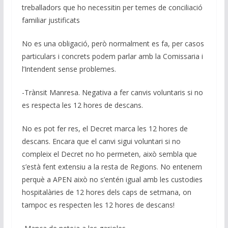
treballadors que ho necessitin per temes de conciliació
familiar justificats
No es una obligació, però normalment es fa, per casos
particulars i concrets podem parlar amb la Comissaria i
l’Intendent sense problemes.
-Trànsit Manresa. Negativa a fer canvis voluntaris si no
es respecta les 12 hores de descans.
No es pot fer res, el Decret marca les 12 hores de
descans. Encara que el canvi sigui voluntari si no
compleix el Decret no ho permeten, això sembla que
s’està fent extensiu a la resta de Regions. No entenem
perquè a APEN això no s’entén igual amb les custodies
hospitalàries de 12 hores dels caps de setmana, on
tampoc es respecten les 12 hores de descans!