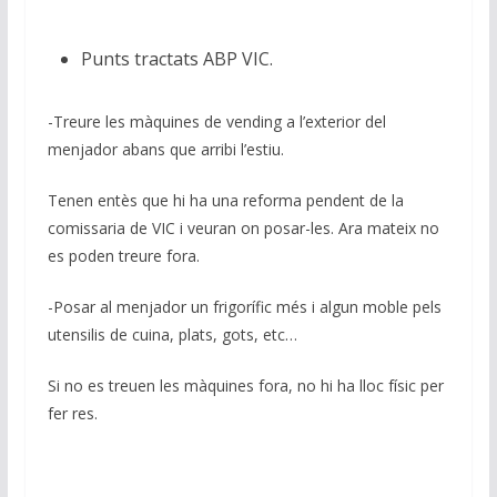
Punts tractats ABP VIC.
-Treure les màquines de vending a l’exterior del
menjador abans que arribi l’estiu.
Tenen entès que hi ha una reforma pendent de la
comissaria de VIC i veuran on posar-les. Ara mateix no
es poden treure fora.
-Posar al menjador un frigorífic més i algun moble pels
utensilis de cuina, plats, gots, etc…
Si no es treuen les màquines fora, no hi ha lloc físic per
fer res.