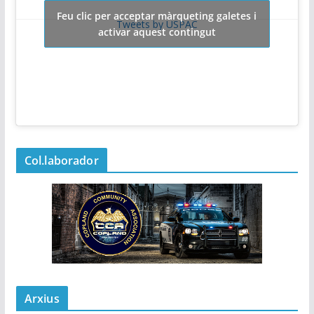
Feu clic per acceptar màrqueting galetes i
Tweets by USPAC
activar aquest contingut
Col.laborador
Arxius