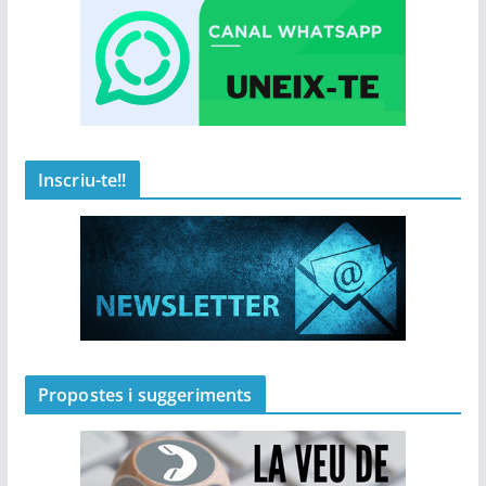
Inscriu-te!!
Propostes i suggeriments