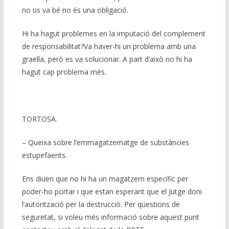
no us va bé no és una obligació.
Hi ha hagut problemes en la imputació del complement
de responsabilitat?Va haver-hi un problema amb una
graella, però es va solucionar. A part d’això no hi ha
hagut cap problema més.
TORTOSA.
– Queixa sobre l’emmagatzematge de substàncies
estupefaents.
Ens diuen que no hi ha un magatzem específic per
poder-ho portar i que estan esperant que el Jutge doni
l’autorització per la destrucció. Per qüestions de
seguretat, si voleu més informació sobre aquest punt