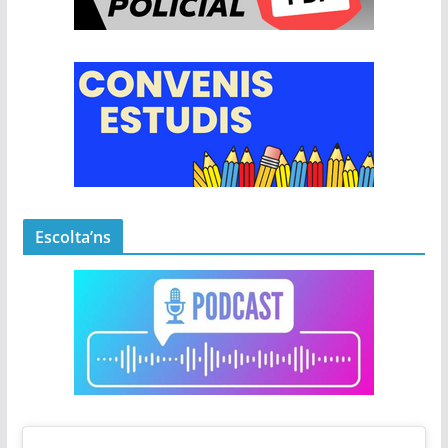
Escolta’ns