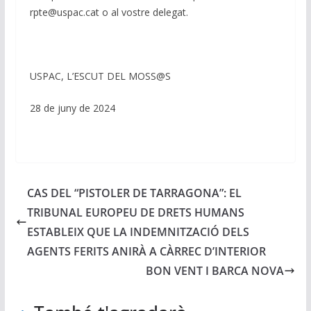
rpte@uspac.cat o al vostre delegat.
USPAC, L’ESCUT DEL MOSS@S
28 de juny de 2024
CAS DEL “PISTOLER DE TARRAGONA”: EL
TRIBUNAL EUROPEU DE DRETS HUMANS
ESTABLEIX QUE LA INDEMNITZACIÓ DELS
AGENTS FERITS ANIRÀ A CÀRREC D’INTERIOR
BON VENT I BARCA NOVA