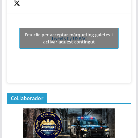
Feu clic per acceptar màrqueting galetes i
Tweets by USPAC
activar aquest contingut
Col.laborador