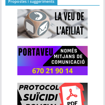
Propostes i suggeriments