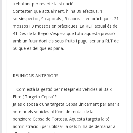
treballant per revertir la situació.
Contesten que actualment, hi ha 39 efectius, 1
sotsinspector, 9 caporals , 5 caporals en pràctiques, 21
mossos i 3 mossos en pràctiques. La RLT actual és de
41.Des de la Regió s’espera que tota aquesta pressió
amb un futur doni els seus fruits i pugui ser una RLT de
50 que es del que es parla.
REUNIONS ANTERIORS
– Com està la gestió per netejar els vehicles al Baix
Ebre ( Targeta Cepsa)?
Ja es disposa d’una targeta Cepsa únicament per anar a
netejar els vehicles al túnel de rentat de la
benzinera Cepsa de Tortosa. Aquesta targeta la té
administració i per utilitzar-la se’ls hi ha de demanar a