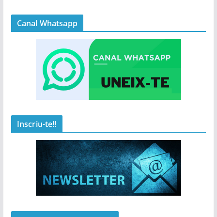
Canal Whatsapp
Inscriu-te!!