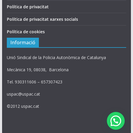
Política de privacitat
Política de privacitat xarxes socials
Política de cookies
Informació
Unió Sindical de la Policia Autonòmica de Catalunya
Mecànica 19, 08038, Barcelona
Tel. 930311606 – 657307423
uspac@uspac.cat
©2012 uspac.cat