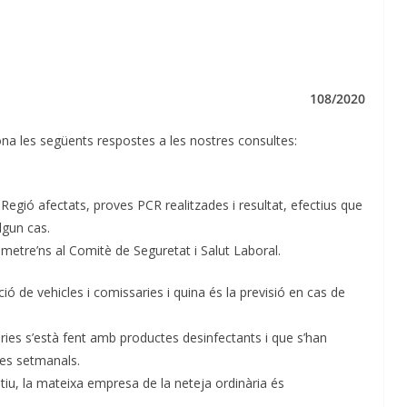
108/2020
ona les següents respostes a les nostres consultes:
Regió afectats, proves PCR realitzades i resultat, efectius que
lgun cas.
emetre’ns al Comitè de Seguretat i Salut Laboral.
ó de vehicles i comissaries i quina és la previsió en cas de
ries s’està fent amb productes desinfectants i que s’han
es setmanals.
tiu, la mateixa empresa de la neteja ordinària és