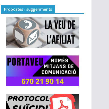
Propostes i suggeriments