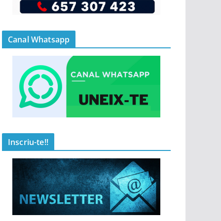
Canal Whatsapp
Inscriu-te!!