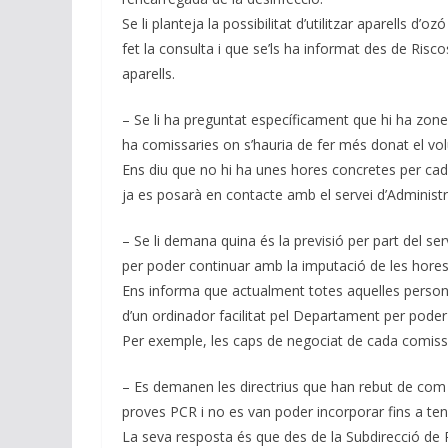
Se li planteja la possibilitat d’utilitzar aparells d’oz
fet la consulta i que se’ls ha informat des de Risco
aparells.
– Se li ha preguntat específicament que hi ha zone
ha comissaries on s’hauria de fer més donat el vo
Ens diu que no hi ha unes hores concretes per cada
ja es posarà en contacte amb el servei d’Administr
– Se li demana quina és la previsió per part del se
per poder continuar amb la imputació de les hores
Ens informa que actualment totes aquelles persones
d’un ordinador facilitat pel Departament per poder
Per exemple, les caps de negociat de cada comiss
– Es demanen les directrius que han rebut de com 
proves PCR i no es van poder incorporar fins a tenir
La seva resposta és que des de la Subdirecció de 