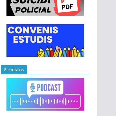
Escolta’ns