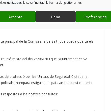
kies utilitzades, la seva finalitat i la forma de gestionar-les.
nyoles, si ja s’ha fet la revisió per part d’Infraestructures i si
Accepta
Deny
Preferències
 el nou edifici que s’està reformant per ampliar la zona dels
a principal de la Comissaria de Salt, que queda oberta els
reunió mixta del dia 26/06/20 i que l’Ajuntament es va
nt.
os de protecció per les Unitats de Seguretat Ciutadana.
s policials mampara estiguin equipats amb aquest material.
s respostes a les nostres consultes: