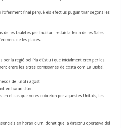
 l’oferiment final perquè els efectius puguin triar segons les
 de les tauletes per facilitar i reduir la feina de les Sales.
feriment de les places.
per la regió pel Pla d’Estiu i que inicialment eren per les
ment entre les altres comissaries de costa com La Bisbal,
sos de juliol i agost.
nt en horari diürn.
 en el cas que no es cobreixin per aquestes Unitats, les
sencials en horari diürn, donat que la directriu operativa del