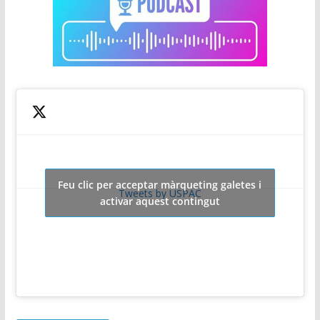
Feu clic per acceptar màrqueting galetes i
Tweets by USPAC
activar aquest contingut