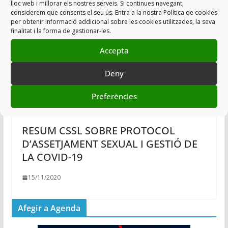
lloc web i millorar els nostres serveis. Si continues navegant,
considerem que consents el seu ús. Entra a la nostra Política de cookies
per obtenir informació addicional sobre les cookies utilitzades, la seva
finalitat i la forma de gestionar-les.
Accepta
Deny
Preferències
RESUM CSSL SOBRE PROTOCOL
D’ASSETJAMENT SEXUAL I GESTIÓ DE
LA COVID-19
15/11/2020
Afegir a Agenda