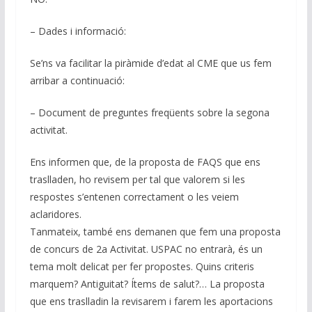
– Dades i informació:
Se’ns va facilitar la piràmide d’edat al CME que us fem
arribar a continuació:
– Document de preguntes freqüents sobre la segona
activitat.
Ens informen que, de la proposta de FAQS que ens
traslladen, ho revisem per tal que valorem si les
respostes s’entenen correctament o les veiem
aclaridores.
Tanmateix, també ens demanen que fem una proposta
de concurs de 2a Activitat. USPAC no entrarà, és un
tema molt delicat per fer propostes. Quins criteris
marquem? Antiguitat? Ítems de salut?… La proposta
que ens traslladin la revisarem i farem les aportacions