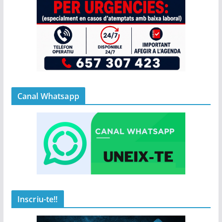
Canal Whatsapp
Inscriu-te!!