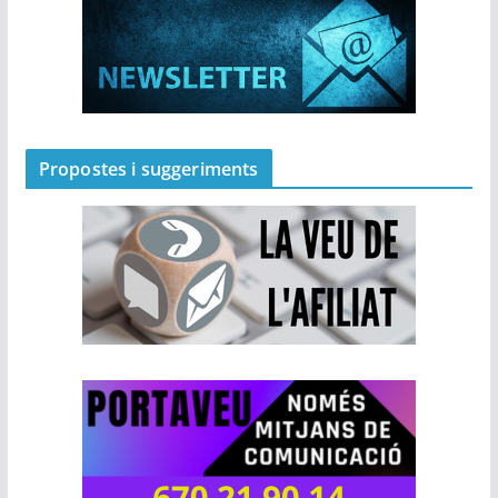
Propostes i suggeriments