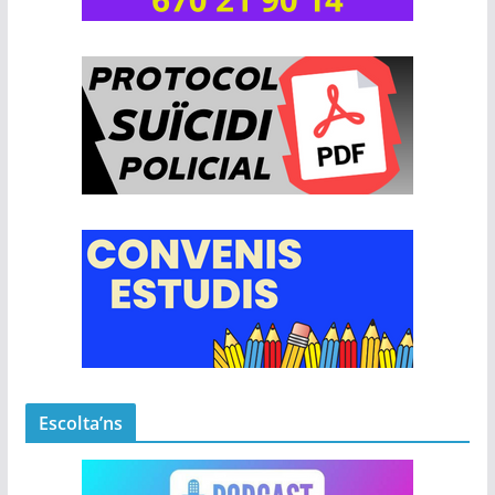
Escolta’ns