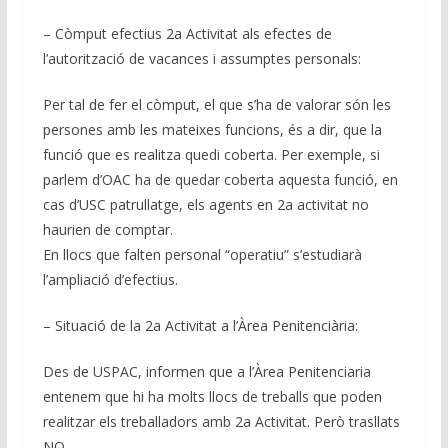
– Còmput efectius 2a Activitat als efectes de
l’autorització de vacances i assumptes personals:
Per tal de fer el còmput, el que s’ha de valorar són les
persones amb les mateixes funcions, és a dir, que la
funció que es realitza quedi coberta. Per exemple, si
parlem d’OAC ha de quedar coberta aquesta funció, en
cas d’USC patrullatge, els agents en 2a activitat no
haurien de comptar.
En llocs que falten personal “operatiu” s’estudiarà
l’ampliació d’efectius.
– Situació de la 2a Activitat a l’Àrea Penitenciària:
Des de USPAC, informen que a l’Àrea Penitenciaria
entenem que hi ha molts llocs de treballs que poden
realitzar els treballadors amb 2a Activitat. Però trasllats
NO.