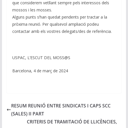
que considerem vetllant sempre pels interessos dels
mossos i les mosses.
Alguns punts s’han quedat pendents per tractar a la
pròxima reunió. Per qualsevol ampliació podeu
contactar amb els vostres delegats/des de referència.
USPAC, L’ESCUT DEL MOSS@S
Barcelona, 4 de març de 2024
RESUM REUNIÓ ENTRE SINDICATS I CAPS SCC
(SALES) II PART
CRITERIS DE TRAMITACIÓ DE LLICÈNCIES,