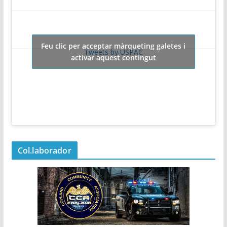
Feu clic per acceptar màrqueting galetes i
Tweets by USPAC
activar aquest contingut
Col.laborador