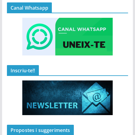
Canal Whatsapp
Inscriu-te!!
Propostes i suggeriments