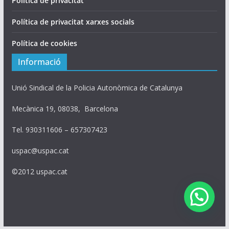
Política de privacitat
Política de privacitat xarxes socials
Política de cookies
Informació
Unió Sindical de la Policia Autonòmica de Catalunya
Mecànica 19, 08038, Barcelona
Tel. 930311606 – 657307423
uspac@uspac.cat
©2012 uspac.cat