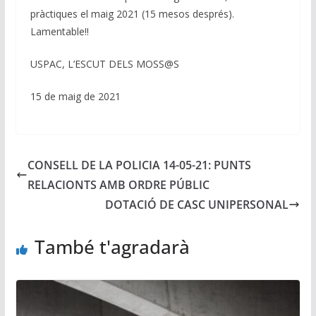
pràctiques el maig 2021 (15 mesos després).
Lamentable!!
USPAC, L’ESCUT DELS MOSS@S
15 de maig de 2021
CONSELL DE LA POLICIA 14-05-21: PUNTS
RELACIONTS AMB ORDRE PÚBLIC
DOTACIÓ DE CASC UNIPERSONAL
També t'agradarà