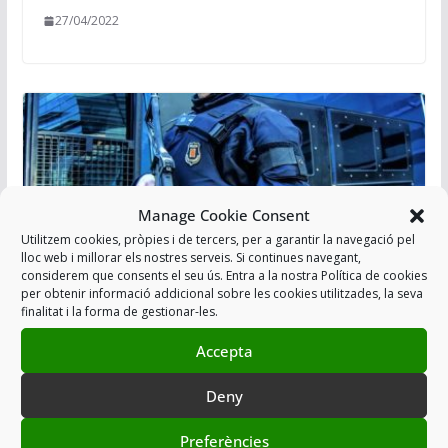
27/04/2022
Manage Cookie Consent
Utilitzem cookies, pròpies i de tercers, per a garantir la navegació pel
lloc web i millorar els nostres serveis. Si continues navegant,
considerem que consents el seu ús. Entra a la nostra Política de cookies
per obtenir informació addicional sobre les cookies utilitzades, la seva
finalitat i la forma de gestionar-les.
COMISSIONS DE SERVEI, OFERIMENT I
Accepta
PETICIÓ CONCURS OPOSICIÓ ARRO
Deny
05/05/2021
Preferències