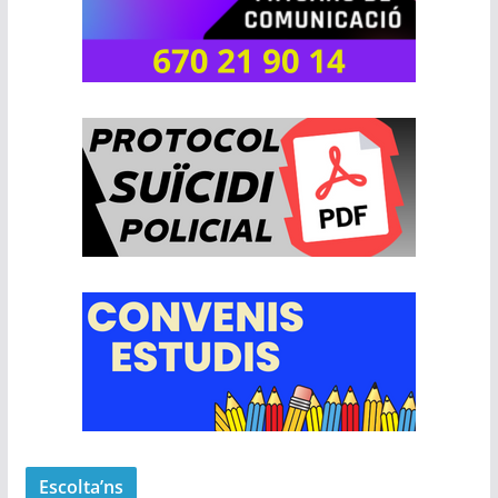
Escolta’ns