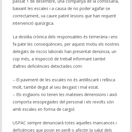
passat 1 de desembre, una companya de la comissaria,
baixant les escales i a causa de no poder agafar-se
correctament, va caure patint lesions que han requerit
intervenció quirúrgica.
La desídia crònica dels responsables és temerària i ens
fa patir les conseqüències, per aquest motiu els nostres
delegats de riscos laborals han presentat denúncia, un
cop més, a Inspecció de treball informant també
d’altres deficiències detectades com:
– El paviment de les escales no és antilliscant i rellisca
molt, també degut al seu desgast i mal estat.
– Els esglaons no tenen les mateixes dimensions i això
comporta ensopegades del personal i els revolts són
amb escales en forma de cargol.
USPAC sempre denunciarà totes aquelles mancances i
deficiències que posin en perill o afectin la salut dels