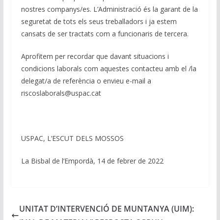
nostres companys/es. L’Administració és la garant de la
seguretat de tots els seus treballadors i ja estem
cansats de ser tractats com a funcionaris de tercera.
Aprofitem per recordar que davant situacions i
condicions laborals com aquestes contacteu amb el /la
delegat/a de referència o envieu e-mail a
riscoslaborals@uspac.cat
USPAC, L’ESCUT DELS MOSSOS
La Bisbal de l’Empordà, 14 de febrer de 2022
UNITAT D’INTERVENCIÓ DE MUNTANYA (UIM):