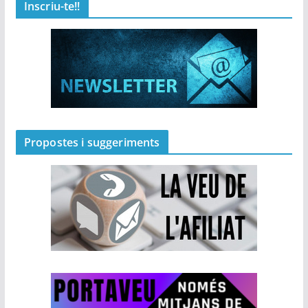
Inscriu-te!!
Propostes i suggeriments