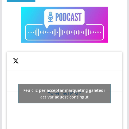
Feu clic per acceptar màrqueting galetes i
Tweets by USPAC
activar aquest contingut