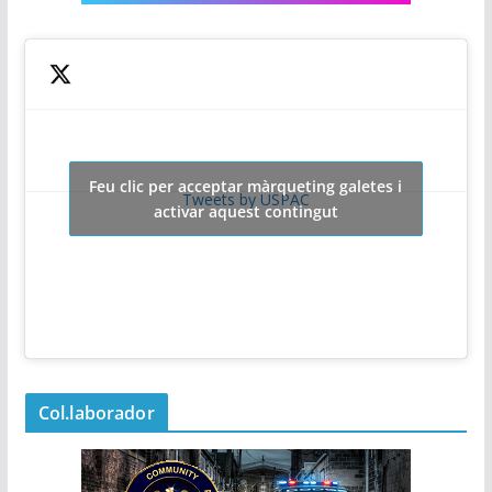
Feu clic per acceptar màrqueting galetes i
Tweets by USPAC
activar aquest contingut
Col.laborador