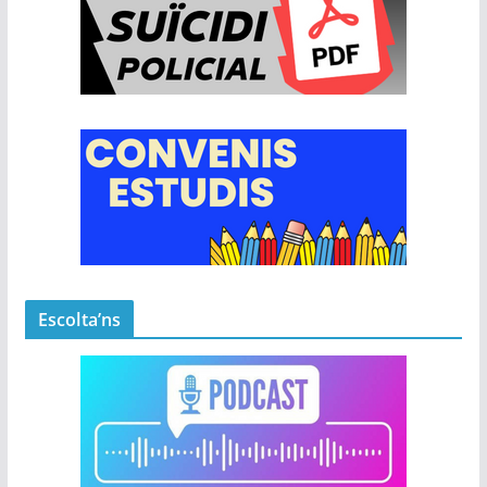
Escolta’ns