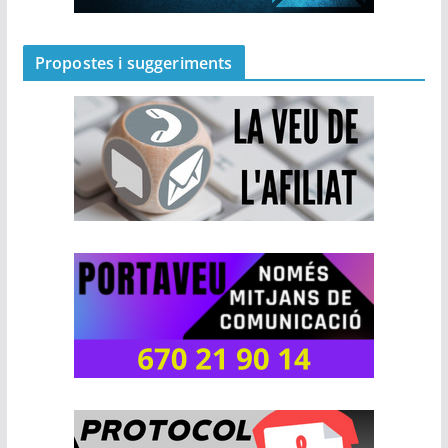
Propostes i suggeriments