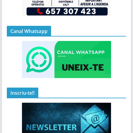
Canal Whatsapp
Inscriu-te!!