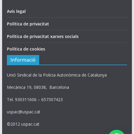
Avís legal
Política de privacitat
Política de privacitat xarxes socials
Política de cookies
Informació
Unió Sindical de la Policia Autonòmica de Catalunya
Mecànica 19, 08038, Barcelona
Tel. 930311606 – 657307423
uspac@uspac.cat
©2012 uspac.cat