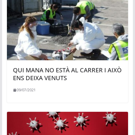
QUI MANA NO ESTÀ AL CARRER I AIXÒ
ENS DEIXA VENUTS
09/07/2021